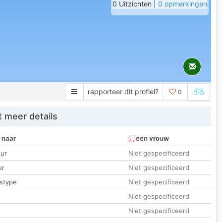
0 Uitzichten |
0 opmerkingen
rapporteer dit profiel?
0
 meer details
 naar
een vrouw
ur
Niet gespecificeerd
ur
Niet gespecificeerd
stype
Niet gespecificeerd
Niet gespecificeerd
t
Niet gespecificeerd