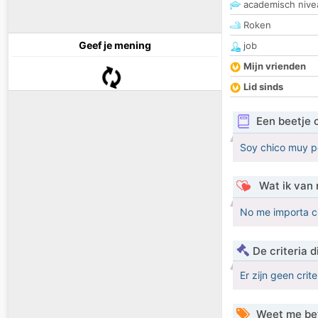
academisch nive
Roken
Geef je mening
job
Mijn vrienden
Lid sinds
Een beetje 
Soy chico muy p
Wat ik van 
No me importa c
De criteria
Er zijn geen crit
Weet me be