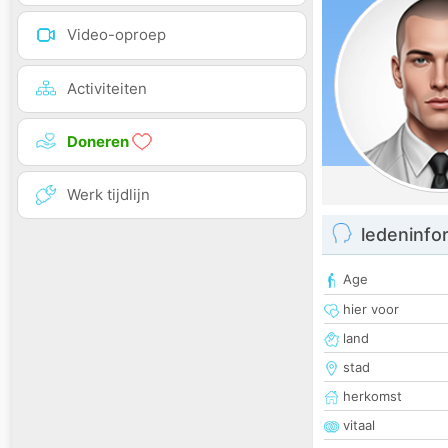
Video-oproep
Activiteiten
Doneren
Werk tijdlijn
ledeninfo
Age
hier voor
land
stad
herkomst
vitaal