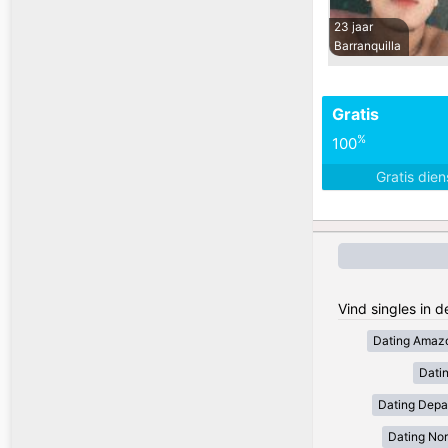
23 jaar
Barranquilla
Gratis
%
100
Gratis die
Vind singles in 
Dating Amaz
Dati
Dating Depa
Dating Nor