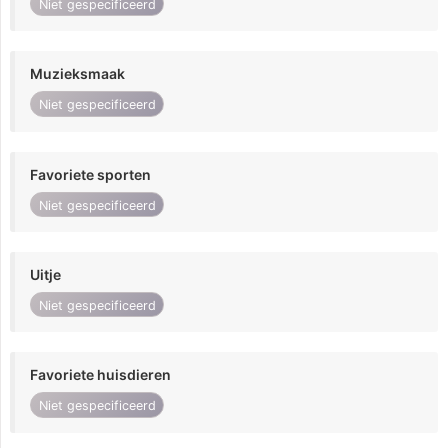
Niet gespecificeerd
Muzieksmaak
Niet gespecificeerd
Favoriete sporten
Niet gespecificeerd
Uitje
Niet gespecificeerd
Favoriete huisdieren
Niet gespecificeerd