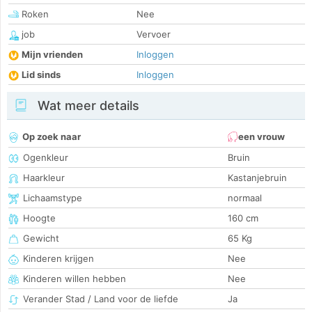
Roken
Nee
job
Vervoer
Mijn vrienden
Inloggen
Lid sinds
Inloggen
Wat meer details
Op zoek naar
een vrouw
Ogenkleur
Bruin
Haarkleur
Kastanjebruin
Lichaamstype
normaal
Hoogte
160 cm
Gewicht
65 Kg
Kinderen krijgen
Nee
Kinderen willen hebben
Nee
Verander Stad / Land voor de liefde
Ja