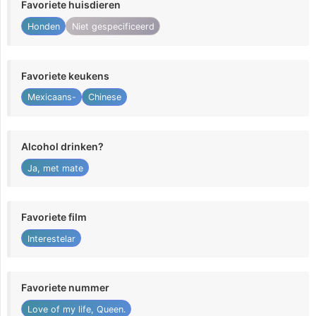
Favoriete huisdieren
Honden
Niet gespecificeerd
Favoriete keukens
Mexicaans-
Chinese
Alcohol drinken?
Ja, met mate
Favoriete film
Interestelar
Favoriete nummer
Love of my life, Queen.