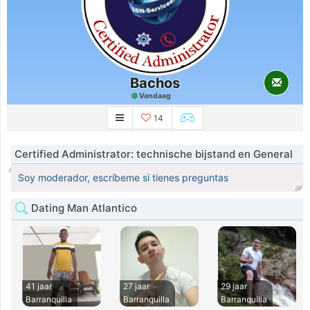
Bachos
Vandaag
14
Certified Administrator: technische bijstand en General
Soy moderador, escríbeme si tienes preguntas
Dating Man Atlantico
41 jaar
27 jaar
29 jaar
Barranquilla
Barranquilla
Barranquilla