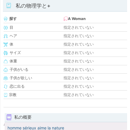
私の物理学と+
探す
A Woman
目
指定されていない
ヘア
指定されていない
体
指定されていない
サイズ
指定されていない
体重
指定されていない
子供がいる
指定されていない
子供が欲しい
指定されていない
恋に出る
指定されていない
宗教
指定されていない
私の概要
homme sérieux aime la nature