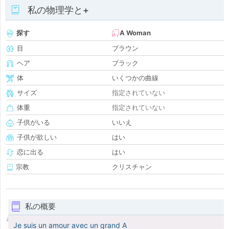
私の物理学と+
探す
A Woman
目
ブラウン
ヘア
ブラック
体
いくつかの曲線
サイズ
指定されていない
体重
指定されていない
子供がいる
いいえ
子供が欲しい
はい
恋に出る
はい
宗教
クリスチャン
私の概要
Je suis un amour avec un grand A