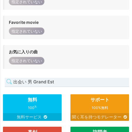
指定されていない
Favorite movie
指定されていない
お気に入りの曲
指定されていない
出会い 男 Grand Est
無料
サポート
%
100
100%無料
無料サービス
聞く耳を持つモデレーター
真剣
訪問者