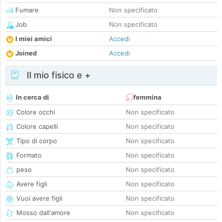
Fumare
Non specificato
Job
Non specificato
I miei amici
Accedi
Joined
Accedi
Il mio fisico e +
In cerca di
femmina
Colore occhi
Non specificato
Colore capelli
Non specificato
Tipo di corpo
Non specificato
Formato
Non specificato
peso
Non specificato
Avere figli
Non specificato
Vuoi avere figli
Non specificato
Mosso dall'amore
Non specificato