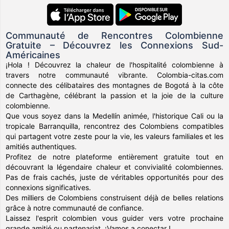
Communauté de Rencontres Colombienne
Gratuite – Découvrez les Connexions Sud-
Américaines
¡Hola ! Découvrez la chaleur de l'hospitalité colombienne à
travers notre communauté vibrante. Colombia-citas.com
connecte des célibataires des montagnes de Bogotá à la côte
de Carthagène, célébrant la passion et la joie de la culture
colombienne.
Que vous soyez dans la Medellín animée, l'historique Cali ou la
tropicale Barranquilla, rencontrez des Colombiens compatibles
qui partagent votre zeste pour la vie, les valeurs familiales et les
amitiés authentiques.
Profitez de notre plateforme entièrement gratuite tout en
découvrant la légendaire chaleur et convivialité colombiennes.
Pas de frais cachés, juste de véritables opportunités pour des
connexions significatives.
Des milliers de Colombiens construisent déjà de belles relations
grâce à notre communauté de confiance.
Laissez l'esprit colombien vous guider vers votre prochaine
grande amitié ou partenariat. ¡Vamos a conectar !