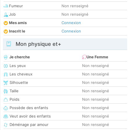
Fumeur
Non renseigné
Job
Non renseigné
Mes amis
Connexion
Inscrit le
Connexion
Mon physique et+
Je cherche
Une Femme
Les yeux
Non renseigné
Les cheveux
Non renseigné
Silhouette
Non renseigné
Taille
Non renseigné
Poids
Non renseigné
Possède des enfants
Non renseigné
Veut avoir des enfants
Non renseigné
Déménage par amour
Non renseigné