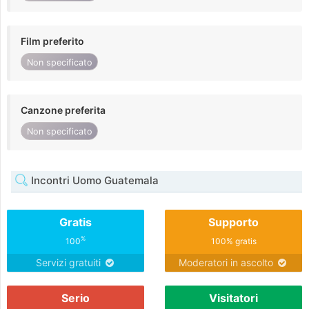
Film preferito
Non specificato
Canzone preferita
Non specificato
Incontri Uomo Guatemala
Gratis
Supporto
%
100
100% gratis
Servizi gratuiti
Moderatori in ascolto
Serio
Visitatori