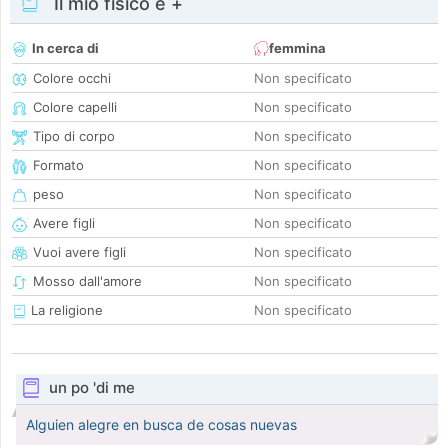
Il mio fisico e +
In cerca di
femmina
Colore occhi
Non specificato
Colore capelli
Non specificato
Tipo di corpo
Non specificato
Formato
Non specificato
peso
Non specificato
Avere figli
Non specificato
Vuoi avere figli
Non specificato
Mosso dall'amore
Non specificato
La religione
Non specificato
un po 'di me
Alguien alegre en busca de cosas nuevas