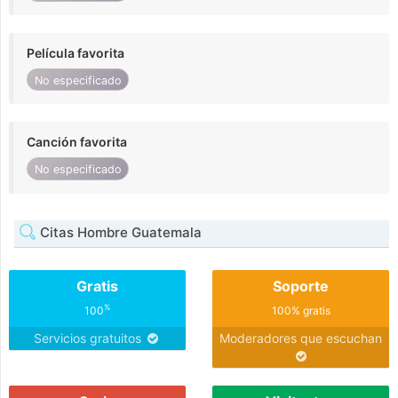
Película favorita
No especificado
Canción favorita
No especificado
Citas Hombre Guatemala
Gratis
Soporte
%
100
100% gratis
Servicios gratuitos
Moderadores que escuchan