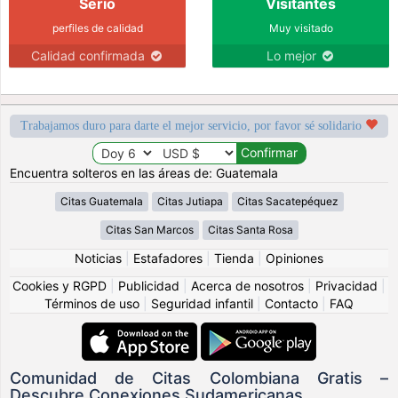
Serio
Visitantes
perfiles de calidad
Muy visitado
Calidad confirmada
Lo mejor
Trabajamos duro para darte el mejor servicio, por favor sé solidario
Encuentra solteros en las áreas de: Guatemala
Citas Guatemala
Citas Jutiapa
Citas Sacatepéquez
Citas San Marcos
Citas Santa Rosa
Noticias
|
Estafadores
|
Tienda
|
Opiniones
Cookies y RGPD
|
Publicidad
|
Acerca de nosotros
|
Privacidad
|
Términos de uso
|
Seguridad infantil
|
Contacto
|
FAQ
Comunidad de Citas Colombiana Gratis –
Descubre Conexiones Sudamericanas