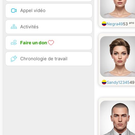
Appel vidéo
ans
Negra49
53
Activités
Faire un don
Chronologie de travail
Sandy12345
4