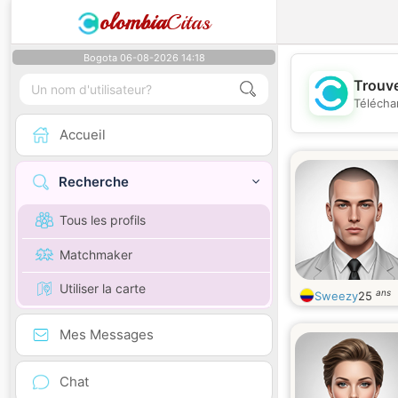
olombia
Citas
Bogota 06-08-2026 14:18
Trouve
Télécha
Accueil
Recherche
Tous les profils
Matchmaker
Utiliser la carte
ans
Sweezy
25
Mes Messages
Chat