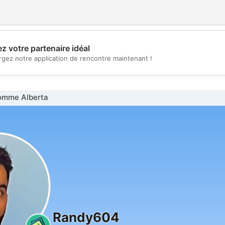
z votre partenaire idéal
💖
rgez notre application de rencontre maintenant !
💕
omme Alberta
Randy604