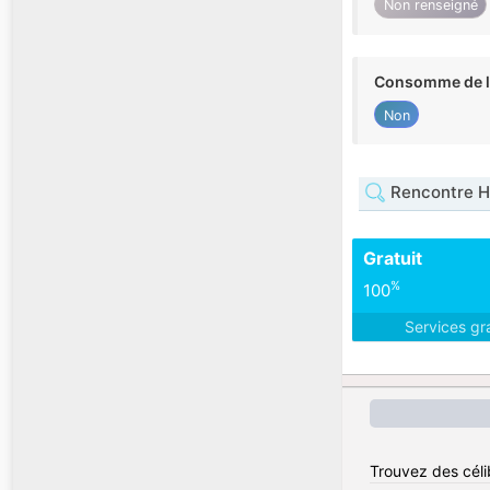
Non renseigné
Consomme de l'
Non
Rencontre H
Gratuit
%
100
Services gr
Trouvez des céli