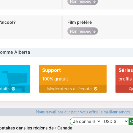
Non renseigné
alcool?
Film préféré
Non renseigné
omme Alberta
Support
Série
100% gratuit
profils
atuits
Modérateurs à l'écoute
Q
Nous travaillons dur pour vous offrir le meilleur service, 
bataires dans les régions de : Canada