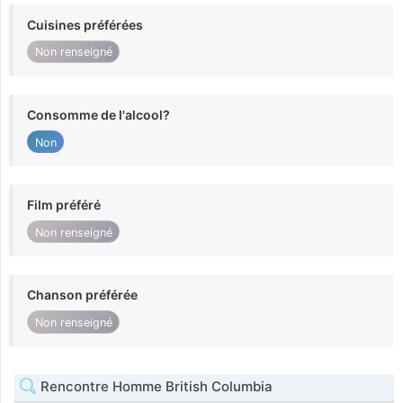
Cuisines préférées
Non renseigné
Consomme de l'alcool?
Non
Film préféré
Non renseigné
Chanson préférée
Non renseigné
Rencontre Homme British Columbia