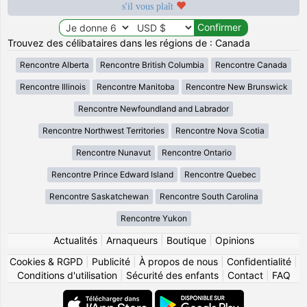
s'il vous plaît
Trouvez des célibataires dans les régions de : Canada
Rencontre Alberta
Rencontre British Columbia
Rencontre Canada
Rencontre Illinois
Rencontre Manitoba
Rencontre New Brunswick
Rencontre Newfoundland and Labrador
Rencontre Northwest Territories
Rencontre Nova Scotia
Rencontre Nunavut
Rencontre Ontario
Rencontre Prince Edward Island
Rencontre Quebec
Rencontre Saskatchewan
Rencontre South Carolina
Rencontre Yukon
Actualités
|
Arnaqueurs
|
Boutique
|
Opinions
Cookies & RGPD
|
Publicité
|
À propos de nous
|
Confidentialité
|
Conditions d'utilisation
|
Sécurité des enfants
|
Contact
|
FAQ