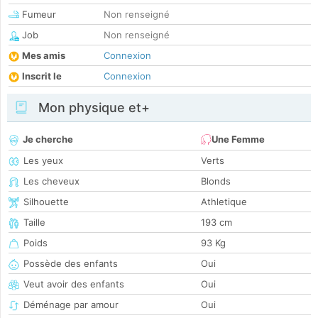
Fumeur
Non renseigné
Job
Non renseigné
Mes amis
Connexion
Inscrit le
Connexion
Mon physique et+
Je cherche
Une Femme
Les yeux
Verts
Les cheveux
Blonds
Silhouette
Athletique
Taille
193 cm
Poids
93 Kg
Possède des enfants
Oui
Veut avoir des enfants
Oui
Déménage par amour
Oui