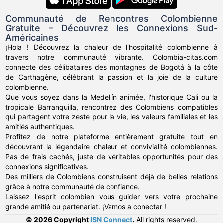
Communauté de Rencontres Colombienne
Gratuite – Découvrez les Connexions Sud-
Américaines
¡Hola ! Découvrez la chaleur de l'hospitalité colombienne à
travers notre communauté vibrante. Colombia-citas.com
connecte des célibataires des montagnes de Bogotá à la côte
de Carthagène, célébrant la passion et la joie de la culture
colombienne.
Que vous soyez dans la Medellín animée, l'historique Cali ou la
tropicale Barranquilla, rencontrez des Colombiens compatibles
qui partagent votre zeste pour la vie, les valeurs familiales et les
amitiés authentiques.
Profitez de notre plateforme entièrement gratuite tout en
découvrant la légendaire chaleur et convivialité colombiennes.
Pas de frais cachés, juste de véritables opportunités pour des
connexions significatives.
Des milliers de Colombiens construisent déjà de belles relations
grâce à notre communauté de confiance.
Laissez l'esprit colombien vous guider vers votre prochaine
grande amitié ou partenariat. ¡Vamos a conectar !
© 2026 Copyright
ISN Connect
.
All rights reserved.