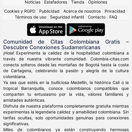
Noticias
|
Estafadores
|
Tienda
|
Opiniones
Cookies y RGPD
|
Publicidad
|
Acerca de nosotros
|
Privacidad
|
Términos de uso
|
Seguridad infantil
|
Contacto
|
FAQ
Comunidad de Citas Colombiana Gratis –
Descubre Conexiones Sudamericanas
¡Hola! Experimenta la calidez de la hospitalidad colombiana a
través de nuestra vibrante comunidad. Colombia-citas.com
conecta solteros desde las montañas de Bogotá hasta la costa
de Cartagena, celebrando la pasión y alegría de la cultura
colombiana.
Ya sea que estés en la bulliciosa Medellín, la histórica Cali o la
tropical Barranquilla, conoce colombianos compatibles que
comparten tu entusiasmo por la vida, valores familiares y
amistades auténticas.
Disfruta de nuestra plataforma completamente gratuita mientras
experimentas la legendaria calidez y amabilidad colombiana. Sin
tarifas ocultas, solo oportunidades genuinas para conexiones
significativas.
Miles de colombianos ya están construyendo hermosas