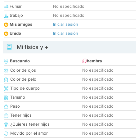
Fumar
No especificado
trabajo
No especificado
Mis amigos
Iniciar sesión
Unido
Iniciar sesión
Mi física y +
Buscando
hembra
Color de ojos
No especificado
Color de pelo
No especificado
Tipo de cuerpo
No especificado
Tamaño
No especificado
Peso
No especificado
Tener hijos
No especificado
¿Quieres tener hijos
No especificado
Movido por el amor
No especificado