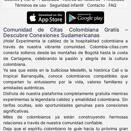
Términos de uso
|
Seguridad infantil
|
Contacto
|
FAQ
Comunidad de Citas Colombiana Gratis –
Descubre Conexiones Sudamericanas
¡Hola! Experimenta la calidez de la hospitalidad colombiana a
través de nuestra vibrante comunidad. Colombia-citas.com
conecta solteros desde las montañas de Bogotá hasta la costa
de Cartagena, celebrando la pasión y alegría de la cultura
colombiana.
Ya sea que estés en la bulliciosa Medellín, la histórica Cali o la
tropical Barranquilla, conoce colombianos compatibles que
comparten tu entusiasmo por la vida, valores familiares y
amistades auténticas.
Disfruta de nuestra plataforma completamente gratuita mientras
experimentas la legendaria calidez y amabilidad colombiana. Sin
tarifas ocultas, solo oportunidades genuinas para conexiones
significativas.
Miles de colombianos ya están construyendo hermosas
relaciones a través de nuestra comunidad confiable.
Deja que el espíritu colombiano te guíe hacia tu próxima gran