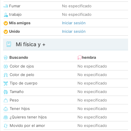
Fumar
No especificado
trabajo
No especificado
Mis amigos
Iniciar sesión
Unido
Iniciar sesión
Mi física y +
Buscando
hembra
Color de ojos
No especificado
Color de pelo
No especificado
Tipo de cuerpo
No especificado
Tamaño
No especificado
Peso
No especificado
Tener hijos
No especificado
¿Quieres tener hijos
No especificado
Movido por el amor
No especificado