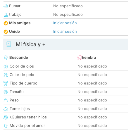
Fumar
No especificado
trabajo
No especificado
Mis amigos
Iniciar sesión
Unido
Iniciar sesión
Mi física y +
Buscando
hembra
Color de ojos
No especificado
Color de pelo
No especificado
Tipo de cuerpo
No especificado
Tamaño
No especificado
Peso
No especificado
Tener hijos
No especificado
¿Quieres tener hijos
No especificado
Movido por el amor
No especificado