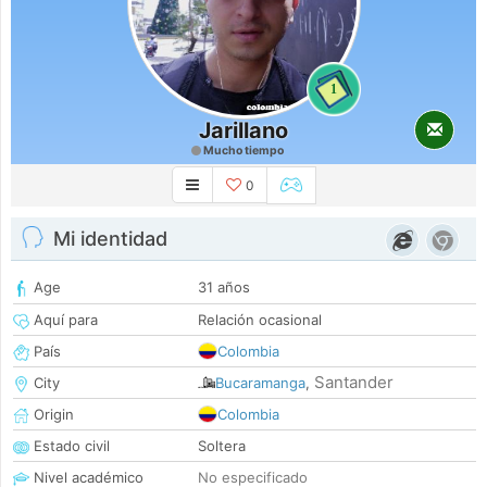
1
Jarillano
Mucho tiempo
0
Mi identidad
Age
31 años
Aquí para
Relación ocasional
País
Colombia
Santander
City
Bucaramanga
,
Origin
Colombia
Estado civil
Soltera
Nivel académico
No especificado