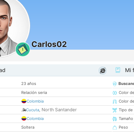
Carlos02
1
dad
Mi f
23 años
Buscan
Relación seria
Color d
Colombia
Color d
North Santander
Cucuta
,
Tipo de
Colombia
Tamaño
Soltera
Peso