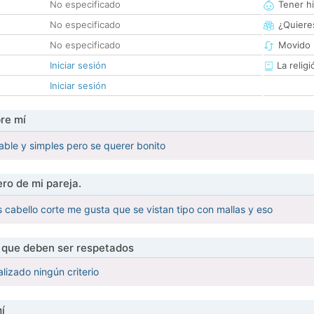
No especificado
Tener hi
No especificado
¿Quieres
No especificado
Movido 
Iniciar sesión
La religi
Iniciar sesión
re mí
ble y simples pero se querer bonito
ro de mi pareja.
s cabello corte me gusta que se vistan tipo con mallas y eso
s que deben ser respetados
lizado ningún criterio
í