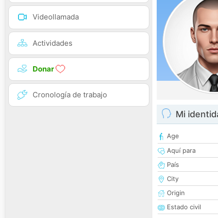
Videollamada
Actividades
Donar
Cronología de trabajo
Mi identi
Age
Aquí para
País
City
Origin
Estado civil