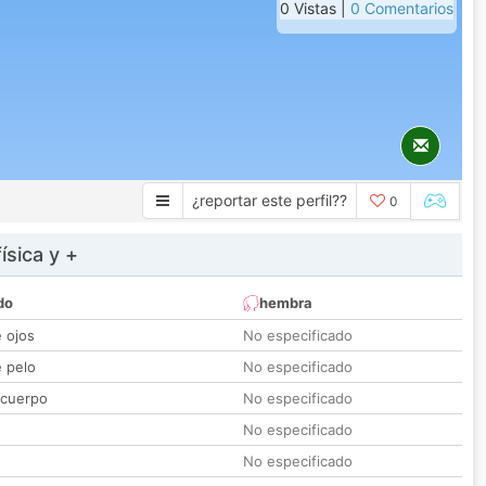
0 Vistas |
0 Comentarios
¿reportar este perfil??
0
ísica y +
do
hembra
e ojos
No especificado
e pelo
No especificado
 cuerpo
No especificado
No especificado
No especificado