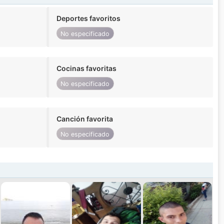
Deportes favoritos
No especificado
Cocinas favoritas
No especificado
Canción favorita
No especificado