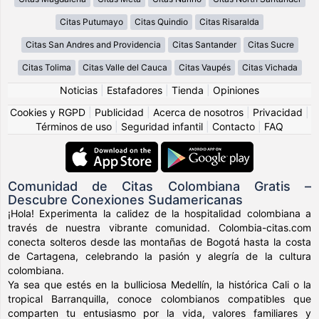
Citas Putumayo
Citas Quindio
Citas Risaralda
Citas San Andres and Providencia
Citas Santander
Citas Sucre
Citas Tolima
Citas Valle del Cauca
Citas Vaupés
Citas Vichada
Noticias
|
Estafadores
|
Tienda
|
Opiniones
Cookies y RGPD
|
Publicidad
|
Acerca de nosotros
|
Privacidad
|
Términos de uso
|
Seguridad infantil
|
Contacto
|
FAQ
Comunidad de Citas Colombiana Gratis –
Descubre Conexiones Sudamericanas
¡Hola! Experimenta la calidez de la hospitalidad colombiana a
través de nuestra vibrante comunidad. Colombia-citas.com
conecta solteros desde las montañas de Bogotá hasta la costa
de Cartagena, celebrando la pasión y alegría de la cultura
colombiana.
Ya sea que estés en la bulliciosa Medellín, la histórica Cali o la
tropical Barranquilla, conoce colombianos compatibles que
comparten tu entusiasmo por la vida, valores familiares y