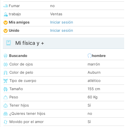
Fumar
no
trabajo
Ventas
Mis amigos
Iniciar sesión
Unido
Iniciar sesión
Mi física y +
Buscando
hombre
Color de ojos
marrón
Color de pelo
Auburn
Tipo de cuerpo
atlético
Tamaño
155 cm
Peso
60 Kg
Tener hijos
Sí
¿Quieres tener hijos
no
Movido por el amor
Sí