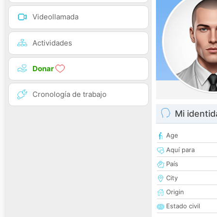
Videollamada
Actividades
Donar
Cronología de trabajo
Mi identi
Age
Aquí para
País
City
Origin
Estado civil