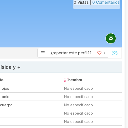
0 Vistas |
0 Comentarios
¿reportar este perfil??
0
ísica y +
do
hembra
e ojos
No especificado
e pelo
No especificado
 cuerpo
No especificado
No especificado
No especificado