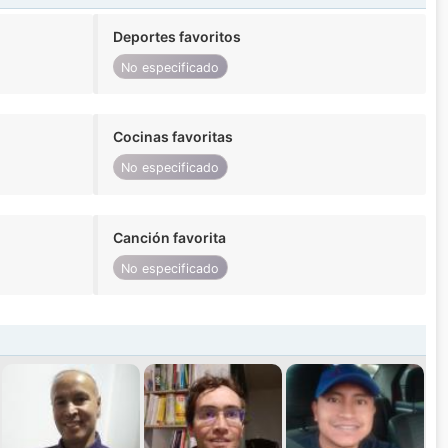
Deportes favoritos
No especificado
Cocinas favoritas
No especificado
Canción favorita
No especificado