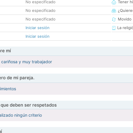
No especificado
Tener hi
No especificado
¿Quieres
No especificado
Movido 
Iniciar sesión
La religi
Iniciar sesión
re mí
 cariñosa y muy trabajador
ro de mi pareja.
imientos
s que deben ser respetados
lizado ningún criterio
í