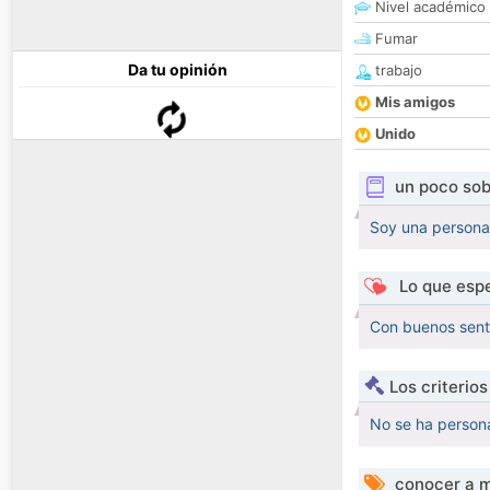
Nivel académico
Fumar
Da tu opinión
trabajo
Mis amigos
Unido
un poco sob
Soy una persona
Lo que espe
Con buenos sent
Los criterio
No se ha persona
conocer a m