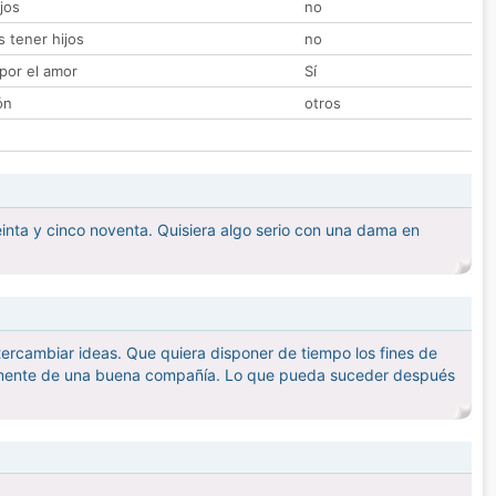
jos
no
 tener hijos
no
por el amor
Sí
ón
otros
einta y cinco noventa. Quisiera algo serio con una dama en
ntercambiar ideas. Que quiera disponer de tiempo los fines de
tuamente de una buena compañía. Lo que pueda suceder después