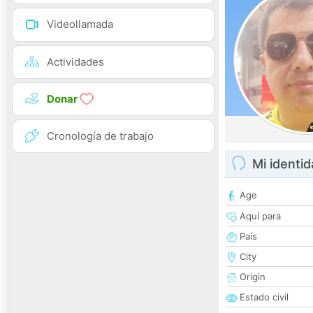
Videollamada
Actividades
Donar
Cronología de trabajo
Mi identi
Age
Aquí para
País
City
Origin
Estado civil