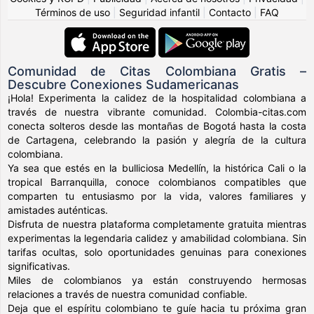
Términos de uso
|
Seguridad infantil
|
Contacto
|
FAQ
Comunidad de Citas Colombiana Gratis –
Descubre Conexiones Sudamericanas
¡Hola! Experimenta la calidez de la hospitalidad colombiana a
través de nuestra vibrante comunidad. Colombia-citas.com
conecta solteros desde las montañas de Bogotá hasta la costa
de Cartagena, celebrando la pasión y alegría de la cultura
colombiana.
Ya sea que estés en la bulliciosa Medellín, la histórica Cali o la
tropical Barranquilla, conoce colombianos compatibles que
comparten tu entusiasmo por la vida, valores familiares y
amistades auténticas.
Disfruta de nuestra plataforma completamente gratuita mientras
experimentas la legendaria calidez y amabilidad colombiana. Sin
tarifas ocultas, solo oportunidades genuinas para conexiones
significativas.
Miles de colombianos ya están construyendo hermosas
relaciones a través de nuestra comunidad confiable.
Deja que el espíritu colombiano te guíe hacia tu próxima gran