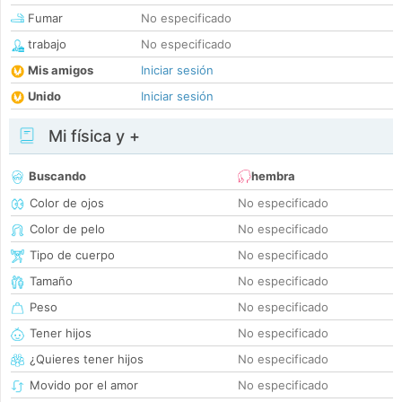
Fumar
No especificado
trabajo
No especificado
Mis amigos
Iniciar sesión
Unido
Iniciar sesión
Mi física y +
Buscando
hembra
Color de ojos
No especificado
Color de pelo
No especificado
Tipo de cuerpo
No especificado
Tamaño
No especificado
Peso
No especificado
Tener hijos
No especificado
¿Quieres tener hijos
No especificado
Movido por el amor
No especificado