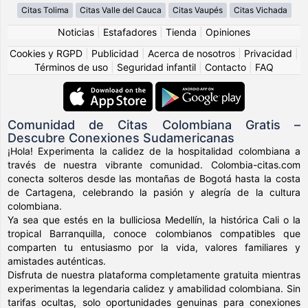
Citas Tolima
Citas Valle del Cauca
Citas Vaupés
Citas Vichada
Noticias
|
Estafadores
|
Tienda
|
Opiniones
Cookies y RGPD
|
Publicidad
|
Acerca de nosotros
|
Privacidad
|
Términos de uso
|
Seguridad infantil
|
Contacto
|
FAQ
Comunidad de Citas Colombiana Gratis –
Descubre Conexiones Sudamericanas
¡Hola! Experimenta la calidez de la hospitalidad colombiana a
través de nuestra vibrante comunidad. Colombia-citas.com
conecta solteros desde las montañas de Bogotá hasta la costa
de Cartagena, celebrando la pasión y alegría de la cultura
colombiana.
Ya sea que estés en la bulliciosa Medellín, la histórica Cali o la
tropical Barranquilla, conoce colombianos compatibles que
comparten tu entusiasmo por la vida, valores familiares y
amistades auténticas.
Disfruta de nuestra plataforma completamente gratuita mientras
experimentas la legendaria calidez y amabilidad colombiana. Sin
tarifas ocultas, solo oportunidades genuinas para conexiones