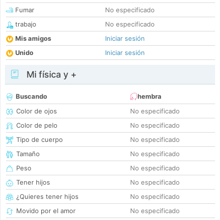
Fumar
No especificado
trabajo
No especificado
Mis amigos
Iniciar sesión
Unido
Iniciar sesión
Mi física y +
Buscando
hembra
Color de ojos
No especificado
Color de pelo
No especificado
Tipo de cuerpo
No especificado
Tamaño
No especificado
Peso
No especificado
Tener hijos
No especificado
¿Quieres tener hijos
No especificado
Movido por el amor
No especificado