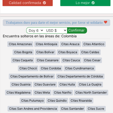
Calidad confirmada
Lo mejor
Trabajamos duro para darte el mejor servicio, por favor sé solidario
Encuentra solteros en las áreas de: Colombia
Citas Amazonas
Citas Antioquia
Citas Arauca
Citas Atlantico
Citas Bogota
Citas Bolívar
Citas Boyaca
Citas Caldas
Citas Caqueta
Citas Casanare
Citas Cauca
Citas Cesar
Citas Chocó
Citas Cordoba
Citas Cundinamarca
Citas Departamento de Bolívar
Citas Departamento de Córdoba
Citas Guainia
Citas Guaviare
Citas Huila
Citas La Guajira
Citas Magdalena
Citas Meta
Citas Nariño
Citas North Santander
Citas Putumayo
Citas Quindio
Citas Risaralda
Citas San Andres and Providencia
Citas Santander
Citas Sucre