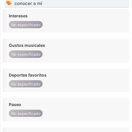
conocer a mí
Intereses
No especificado
Gustos musicales
No especificado
Deportes favoritos
No especificado
Paseo
No especificado