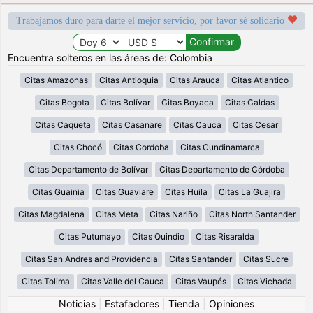
Trabajamos duro para darte el mejor servicio, por favor sé solidario
Encuentra solteros en las áreas de: Colombia
Citas Amazonas
Citas Antioquia
Citas Arauca
Citas Atlantico
Citas Bogota
Citas Bolívar
Citas Boyaca
Citas Caldas
Citas Caqueta
Citas Casanare
Citas Cauca
Citas Cesar
Citas Chocó
Citas Cordoba
Citas Cundinamarca
Citas Departamento de Bolívar
Citas Departamento de Córdoba
Citas Guainia
Citas Guaviare
Citas Huila
Citas La Guajira
Citas Magdalena
Citas Meta
Citas Nariño
Citas North Santander
Citas Putumayo
Citas Quindio
Citas Risaralda
Citas San Andres and Providencia
Citas Santander
Citas Sucre
Citas Tolima
Citas Valle del Cauca
Citas Vaupés
Citas Vichada
Noticias
|
Estafadores
|
Tienda
|
Opiniones