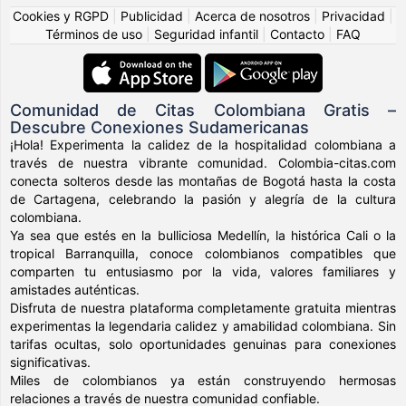
Cookies y RGPD
|
Publicidad
|
Acerca de nosotros
|
Privacidad
|
Términos de uso
|
Seguridad infantil
|
Contacto
|
FAQ
Comunidad de Citas Colombiana Gratis –
Descubre Conexiones Sudamericanas
¡Hola! Experimenta la calidez de la hospitalidad colombiana a
través de nuestra vibrante comunidad. Colombia-citas.com
conecta solteros desde las montañas de Bogotá hasta la costa
de Cartagena, celebrando la pasión y alegría de la cultura
colombiana.
Ya sea que estés en la bulliciosa Medellín, la histórica Cali o la
tropical Barranquilla, conoce colombianos compatibles que
comparten tu entusiasmo por la vida, valores familiares y
amistades auténticas.
Disfruta de nuestra plataforma completamente gratuita mientras
experimentas la legendaria calidez y amabilidad colombiana. Sin
tarifas ocultas, solo oportunidades genuinas para conexiones
significativas.
Miles de colombianos ya están construyendo hermosas
relaciones a través de nuestra comunidad confiable.