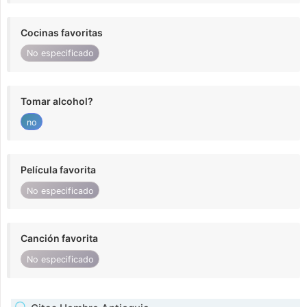
Cocinas favoritas
No especificado
Tomar alcohol?
no
Película favorita
No especificado
Canción favorita
No especificado