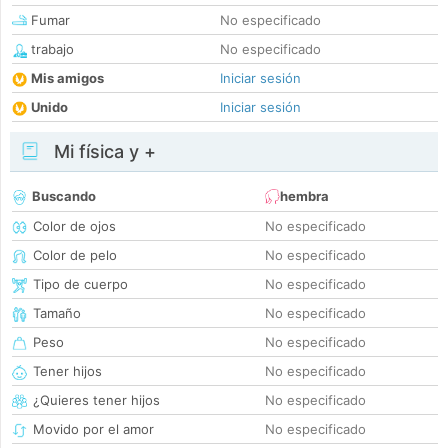
Fumar
No especificado
trabajo
No especificado
Mis amigos
Iniciar sesión
Unido
Iniciar sesión
Mi física y +
Buscando
hembra
Color de ojos
No especificado
Color de pelo
No especificado
Tipo de cuerpo
No especificado
Tamaño
No especificado
Peso
No especificado
Tener hijos
No especificado
¿Quieres tener hijos
No especificado
Movido por el amor
No especificado