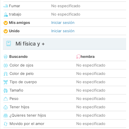
Fumar
No especificado
trabajo
No especificado
Mis amigos
Iniciar sesión
Unido
Iniciar sesión
Mi física y +
Buscando
hembra
Color de ojos
No especificado
Color de pelo
No especificado
Tipo de cuerpo
No especificado
Tamaño
No especificado
Peso
No especificado
Tener hijos
No especificado
¿Quieres tener hijos
No especificado
Movido por el amor
No especificado