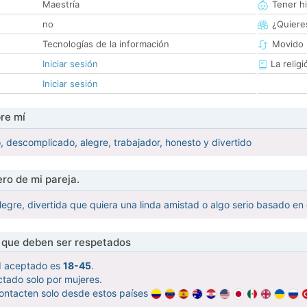
Maestría
Tener hi
no
¿Quieres
Tecnologías de la información
Movido 
Iniciar sesión
La religi
Iniciar sesión
re mí
 descomplicado, alegre, trabajador, honesto y divertido
ro de mi pareja.
legre, divertida que quiera una linda amistad o algo serio basado en
s que deben ser respetados
d aceptado es
18-45
.
tado solo por mujeres.
ontacten solo desde estos países