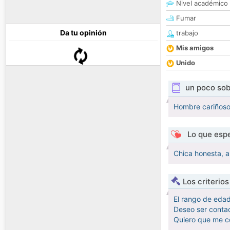
Nivel académico
Fumar
Da tu opinión
trabajo
Mis amigos
Unido
un poco sob
Hombre cariñoso,
Lo que espe
Chica honesta, a
Los criterio
El rango de eda
Deseo ser contac
Quiero que me c