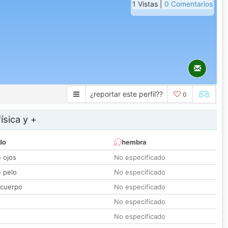
1 Vistas |
0 Comentarios
¿reportar este perfil??
0
ísica y +
do
hembra
e ojos
No especificado
e pelo
No especificado
 cuerpo
No especificado
No especificado
No especificado