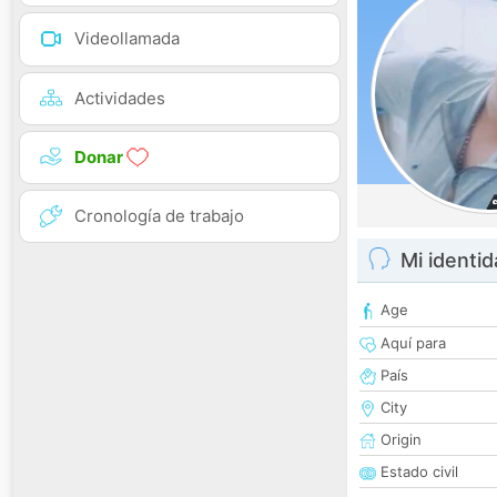
Videollamada
Actividades
Donar
Cronología de trabajo
Mi identi
Age
Aquí para
País
City
Origin
Estado civil