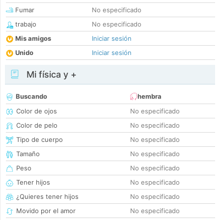
Fumar
No especificado
trabajo
No especificado
Mis amigos
Iniciar sesión
Unido
Iniciar sesión
Mi física y +
Buscando
hembra
Color de ojos
No especificado
Color de pelo
No especificado
Tipo de cuerpo
No especificado
Tamaño
No especificado
Peso
No especificado
Tener hijos
No especificado
¿Quieres tener hijos
No especificado
Movido por el amor
No especificado