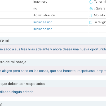
Ingeniero
Tener hi
no
¿Quieres
Administración
Movido 
Iniciar sesión
La religi
Iniciar sesión
re mí
e sacó a sus tres hijas adelante y ahora desea una nueva oportunid
ro de mi pareja.
alegre pero serio en las cosas, que sea honesto, respetuoso, emprende
s que deben ser respetados
lizado ningún criterio
í