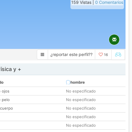
159 Vistas |
0 Comentarios
¿reportar este perfil??
16
ísica y +
do
hombre
e ojos
No especificado
e pelo
No especificado
 cuerpo
No especificado
No especificado
No especificado