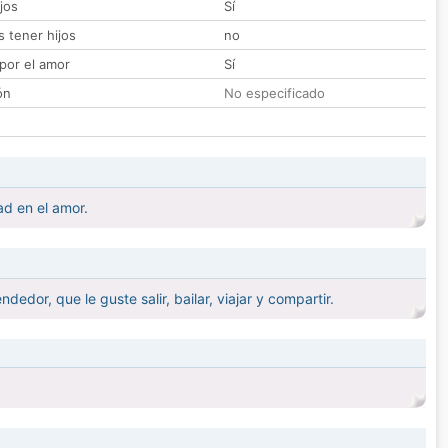
jos
Sí
 tener hijos
no
por el amor
Sí
ón
No especificado
ad en el amor.
dor, que le guste salir, bailar, viajar y compartir.