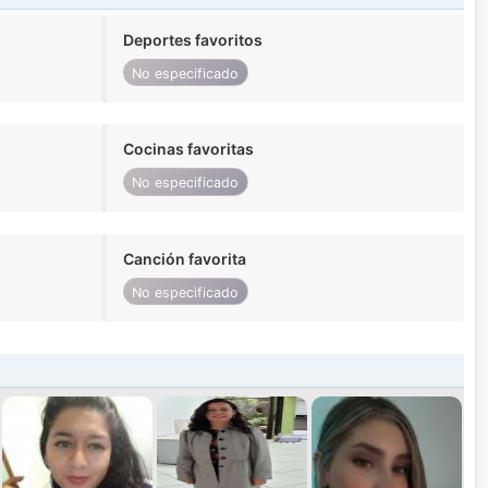
Deportes favoritos
No especificado
Cocinas favoritas
No especificado
Canción favorita
No especificado