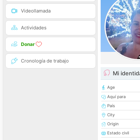
Videollamada
Actividades
Donar
Cronología de trabajo
Mi identi
Age
Aquí para
País
City
Origin
Estado civil