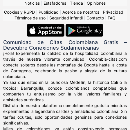
Noticias
|
Estafadores
|
Tienda
|
Opiniones
Cookies y RGPD
|
Publicidad
|
Acerca de nosotros
|
Privacidad
|
Términos de uso
|
Seguridad infantil
|
Contacto
|
FAQ
Comunidad de Citas Colombiana Gratis –
Descubre Conexiones Sudamericanas
¡Hola! Experimenta la calidez de la hospitalidad colombiana a
través de nuestra vibrante comunidad. Colombia-citas.com
conecta solteros desde las montañas de Bogotá hasta la costa
de Cartagena, celebrando la pasión y alegría de la cultura
colombiana.
Ya sea que estés en la bulliciosa Medellín, la histórica Cali o la
tropical Barranquilla, conoce colombianos compatibles que
comparten tu entusiasmo por la vida, valores familiares y
amistades auténticas.
Disfruta de nuestra plataforma completamente gratuita mientras
experimentas la legendaria calidez y amabilidad colombiana. Sin
tarifas ocultas, solo oportunidades genuinas para conexiones
significativas.
Miles de colombianos ya están construyendo hermosas