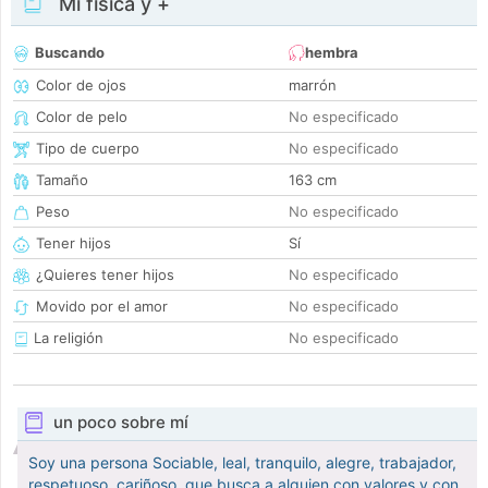
Mi física y +
Buscando
hembra
Color de ojos
marrón
Color de pelo
No especificado
Tipo de cuerpo
No especificado
Tamaño
163 cm
Peso
No especificado
Tener hijos
Sí
¿Quieres tener hijos
No especificado
Movido por el amor
No especificado
La religión
No especificado
un poco sobre mí
Soy una persona Sociable, leal, tranquilo, alegre, trabajador,
respetuoso, cariñoso, que busca a alguien con valores y con