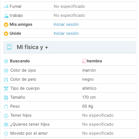
Fumar
No especificado
trabajo
No especificado
Mis amigos
Iniciar sesión
Unido
Iniciar sesión
Mi física y +
Buscando
hembra
Color de ojos
marrón
Color de pelo
negro
Tipo de cuerpo
atlético
Tamaño
170 cm
Peso
65 Kg
Tener hijos
No especificado
¿Quieres tener hijos
No especificado
Movido por el amor
No especificado