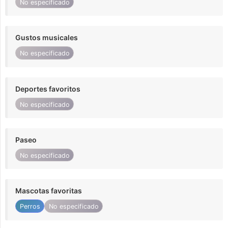
No especificado
Gustos musicales
No especificado
Deportes favoritos
No especificado
Paseo
No especificado
Mascotas favoritas
Perros
No especificado