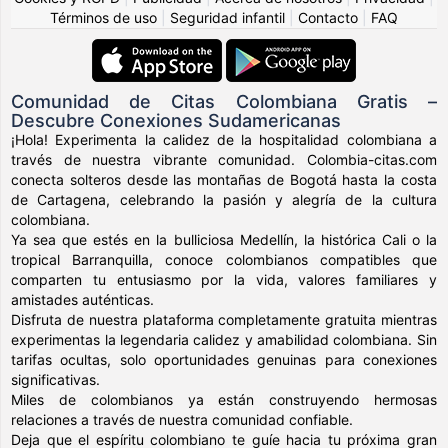
Términos de uso
|
Seguridad infantil
|
Contacto
|
FAQ
Comunidad de Citas Colombiana Gratis –
Descubre Conexiones Sudamericanas
¡Hola! Experimenta la calidez de la hospitalidad colombiana a
través de nuestra vibrante comunidad. Colombia-citas.com
conecta solteros desde las montañas de Bogotá hasta la costa
de Cartagena, celebrando la pasión y alegría de la cultura
colombiana.
Ya sea que estés en la bulliciosa Medellín, la histórica Cali o la
tropical Barranquilla, conoce colombianos compatibles que
comparten tu entusiasmo por la vida, valores familiares y
amistades auténticas.
Disfruta de nuestra plataforma completamente gratuita mientras
experimentas la legendaria calidez y amabilidad colombiana. Sin
tarifas ocultas, solo oportunidades genuinas para conexiones
significativas.
Miles de colombianos ya están construyendo hermosas
relaciones a través de nuestra comunidad confiable.
Deja que el espíritu colombiano te guíe hacia tu próxima gran