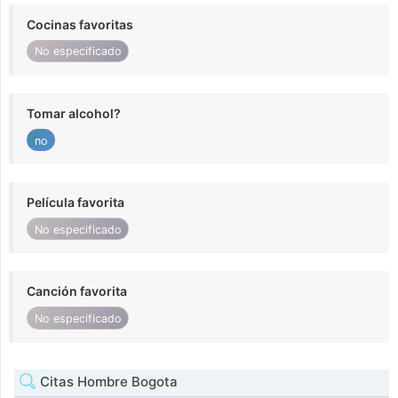
Cocinas favoritas
No especificado
Tomar alcohol?
no
Película favorita
No especificado
Canción favorita
No especificado
Citas Hombre Bogota