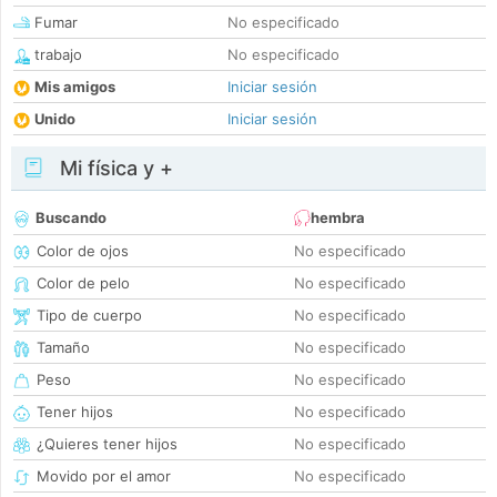
Fumar
No especificado
trabajo
No especificado
Mis amigos
Iniciar sesión
Unido
Iniciar sesión
Mi física y +
Buscando
hembra
Color de ojos
No especificado
Color de pelo
No especificado
Tipo de cuerpo
No especificado
Tamaño
No especificado
Peso
No especificado
Tener hijos
No especificado
¿Quieres tener hijos
No especificado
Movido por el amor
No especificado