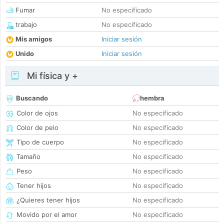
Fumar
No especificado
trabajo
No especificado
Mis amigos
Iniciar sesión
Unido
Iniciar sesión
Mi física y +
Buscando
hembra
Color de ojos
No especificado
Color de pelo
No especificado
Tipo de cuerpo
No especificado
Tamaño
No especificado
Peso
No especificado
Tener hijos
No especificado
¿Quieres tener hijos
No especificado
Movido por el amor
No especificado