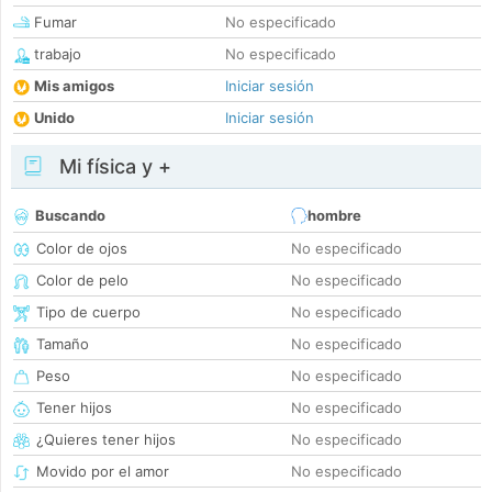
Fumar
No especificado
trabajo
No especificado
Mis amigos
Iniciar sesión
Unido
Iniciar sesión
Mi física y +
Buscando
hombre
Color de ojos
No especificado
Color de pelo
No especificado
Tipo de cuerpo
No especificado
Tamaño
No especificado
Peso
No especificado
Tener hijos
No especificado
¿Quieres tener hijos
No especificado
Movido por el amor
No especificado