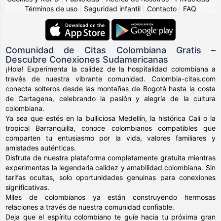
Términos de uso
|
Seguridad infantil
|
Contacto
|
FAQ
Comunidad de Citas Colombiana Gratis –
Descubre Conexiones Sudamericanas
¡Hola! Experimenta la calidez de la hospitalidad colombiana a
través de nuestra vibrante comunidad. Colombia-citas.com
conecta solteros desde las montañas de Bogotá hasta la costa
de Cartagena, celebrando la pasión y alegría de la cultura
colombiana.
Ya sea que estés en la bulliciosa Medellín, la histórica Cali o la
tropical Barranquilla, conoce colombianos compatibles que
comparten tu entusiasmo por la vida, valores familiares y
amistades auténticas.
Disfruta de nuestra plataforma completamente gratuita mientras
experimentas la legendaria calidez y amabilidad colombiana. Sin
tarifas ocultas, solo oportunidades genuinas para conexiones
significativas.
Miles de colombianos ya están construyendo hermosas
relaciones a través de nuestra comunidad confiable.
Deja que el espíritu colombiano te guíe hacia tu próxima gran