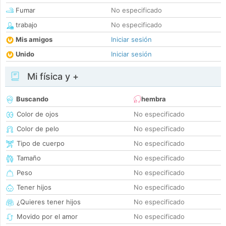
Fumar
No especificado
trabajo
No especificado
Mis amigos
Iniciar sesión
Unido
Iniciar sesión
Mi física y +
Buscando
hembra
Color de ojos
No especificado
Color de pelo
No especificado
Tipo de cuerpo
No especificado
Tamaño
No especificado
Peso
No especificado
Tener hijos
No especificado
¿Quieres tener hijos
No especificado
Movido por el amor
No especificado