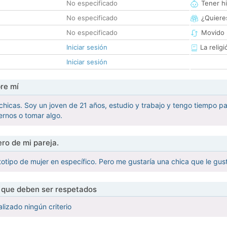
No especificado
Tener hi
No especificado
¿Quieres
No especificado
Movido 
Iniciar sesión
La religi
Iniciar sesión
re mí
 chicas. Soy un joven de 21 años, estudio y trabajo y tengo tiempo p
cernos o tomar algo.
ro de mi pareja.
otipo de mujer en específico. Pero me gustaría una chica que le guste
s que deben ser respetados
lizado ningún criterio