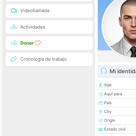
Videollamada
Actividades
Donar
Cronología de trabajo
Mi identi
Age
Aquí para
País
City
Origin
Estado civil