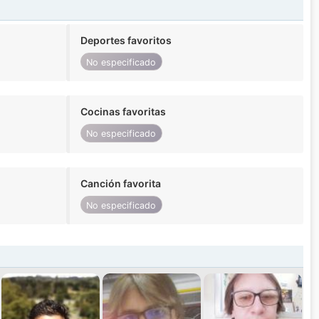
Deportes favoritos
No especificado
Cocinas favoritas
No especificado
Canción favorita
No especificado