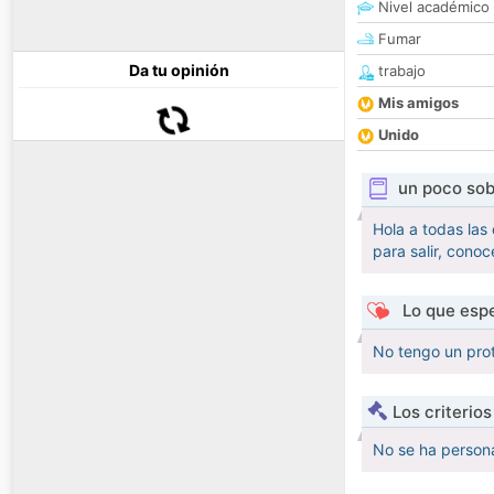
Nivel académico
Fumar
Da tu opinión
trabajo
Mis amigos
Unido
un poco sob
Hola a todas las
para salir, cono
Lo que espe
No tengo un prot
Los criterio
No se ha persona