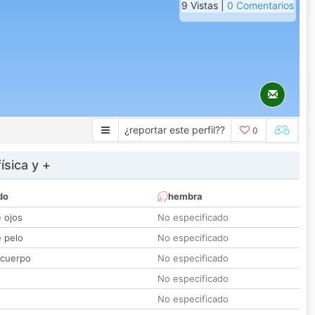
9 Vistas |
0 Comentarios
¿reportar este perfil??
0
ísica y +
do
hembra
e ojos
No especificado
e pelo
No especificado
 cuerpo
No especificado
No especificado
No especificado