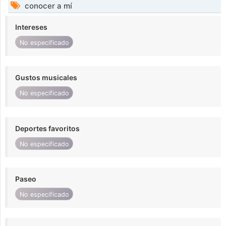
conocer a mí
Intereses
No especificado
Gustos musicales
No especificado
Deportes favoritos
No especificado
Paseo
No especificado