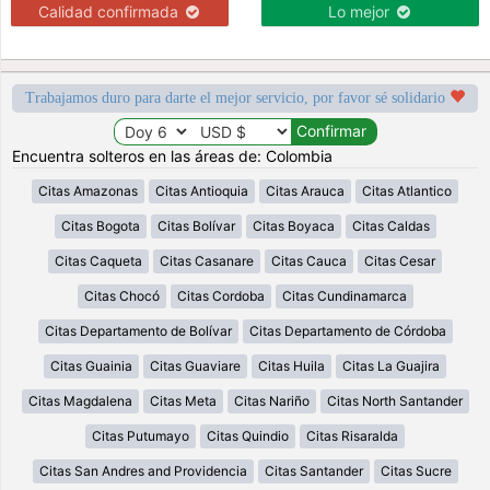
Calidad confirmada
Lo mejor
Trabajamos duro para darte el mejor servicio, por favor sé solidario
Encuentra solteros en las áreas de: Colombia
Citas Amazonas
Citas Antioquia
Citas Arauca
Citas Atlantico
Citas Bogota
Citas Bolívar
Citas Boyaca
Citas Caldas
Citas Caqueta
Citas Casanare
Citas Cauca
Citas Cesar
Citas Chocó
Citas Cordoba
Citas Cundinamarca
Citas Departamento de Bolívar
Citas Departamento de Córdoba
Citas Guainia
Citas Guaviare
Citas Huila
Citas La Guajira
Citas Magdalena
Citas Meta
Citas Nariño
Citas North Santander
Citas Putumayo
Citas Quindio
Citas Risaralda
Citas San Andres and Providencia
Citas Santander
Citas Sucre