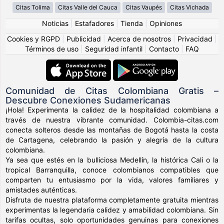
Citas Tolima
Citas Valle del Cauca
Citas Vaupés
Citas Vichada
Noticias
|
Estafadores
|
Tienda
|
Opiniones
Cookies y RGPD
|
Publicidad
|
Acerca de nosotros
|
Privacidad
|
Términos de uso
|
Seguridad infantil
|
Contacto
|
FAQ
Comunidad de Citas Colombiana Gratis –
Descubre Conexiones Sudamericanas
¡Hola! Experimenta la calidez de la hospitalidad colombiana a
través de nuestra vibrante comunidad. Colombia-citas.com
conecta solteros desde las montañas de Bogotá hasta la costa
de Cartagena, celebrando la pasión y alegría de la cultura
colombiana.
Ya sea que estés en la bulliciosa Medellín, la histórica Cali o la
tropical Barranquilla, conoce colombianos compatibles que
comparten tu entusiasmo por la vida, valores familiares y
amistades auténticas.
Disfruta de nuestra plataforma completamente gratuita mientras
experimentas la legendaria calidez y amabilidad colombiana. Sin
tarifas ocultas, solo oportunidades genuinas para conexiones