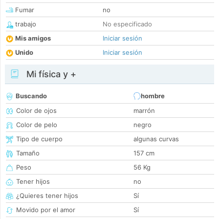
Fumar
no
trabajo
No especificado
Mis amigos
Iniciar sesión
Unido
Iniciar sesión
Mi física y +
Buscando
hombre
Color de ojos
marrón
Color de pelo
negro
Tipo de cuerpo
algunas curvas
Tamaño
157 cm
Peso
56 Kg
Tener hijos
no
¿Quieres tener hijos
Sí
Movido por el amor
Sí