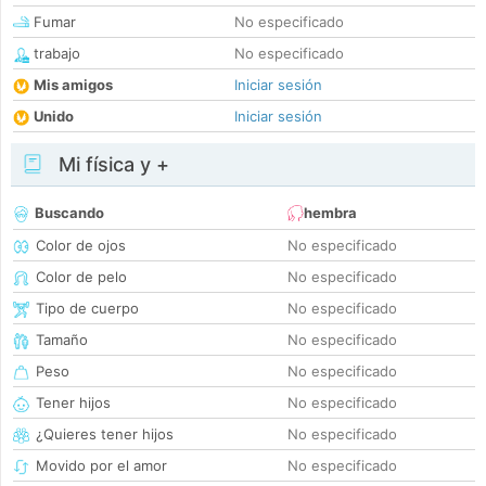
Fumar
No especificado
trabajo
No especificado
Mis amigos
Iniciar sesión
Unido
Iniciar sesión
Mi física y +
Buscando
hembra
Color de ojos
No especificado
Color de pelo
No especificado
Tipo de cuerpo
No especificado
Tamaño
No especificado
Peso
No especificado
Tener hijos
No especificado
¿Quieres tener hijos
No especificado
Movido por el amor
No especificado