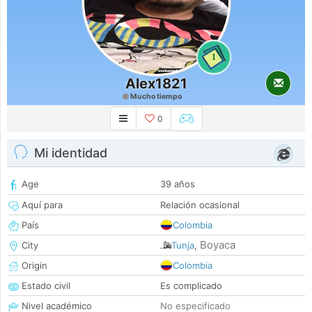
1
Alex1821
Mucho tiempo
0
Mi identidad
Age
39 años
Aquí para
Relación ocasional
País
Colombia
Boyaca
City
Tunja
,
Origin
Colombia
Estado civil
Es complicado
Nivel académico
No especificado