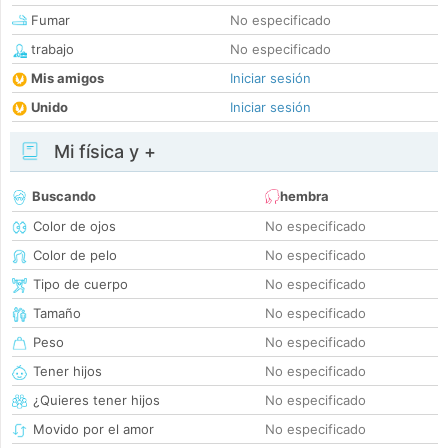
Fumar
No especificado
trabajo
No especificado
Mis amigos
Iniciar sesión
Unido
Iniciar sesión
Mi física y +
Buscando
hembra
Color de ojos
No especificado
Color de pelo
No especificado
Tipo de cuerpo
No especificado
Tamaño
No especificado
Peso
No especificado
Tener hijos
No especificado
¿Quieres tener hijos
No especificado
Movido por el amor
No especificado