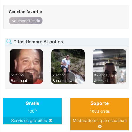
Canción favorita
No especificado
Citas Hombre Atlantico
51 años
29 años
32 años
Barranquilla
Barranquilla
Soledad
Gratis
Soporte
%
100
100% gratis
Servicios gratuitos
Moderadores que escuchan