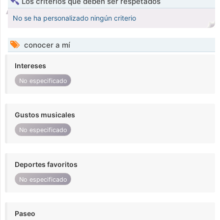
Los criterios que deben ser respetados
No se ha personalizado ningún criterio
conocer a mí
Intereses
No especificado
Gustos musicales
No especificado
Deportes favoritos
No especificado
Paseo