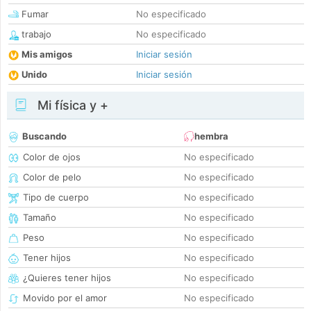
Fumar
No especificado
trabajo
No especificado
Mis amigos
Iniciar sesión
Unido
Iniciar sesión
Mi física y +
Buscando
hembra
Color de ojos
No especificado
Color de pelo
No especificado
Tipo de cuerpo
No especificado
Tamaño
No especificado
Peso
No especificado
Tener hijos
No especificado
¿Quieres tener hijos
No especificado
Movido por el amor
No especificado