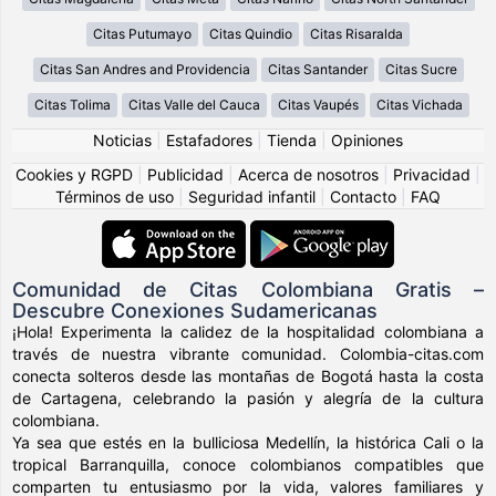
Citas Putumayo
Citas Quindio
Citas Risaralda
Citas San Andres and Providencia
Citas Santander
Citas Sucre
Citas Tolima
Citas Valle del Cauca
Citas Vaupés
Citas Vichada
Noticias
|
Estafadores
|
Tienda
|
Opiniones
Cookies y RGPD
|
Publicidad
|
Acerca de nosotros
|
Privacidad
|
Términos de uso
|
Seguridad infantil
|
Contacto
|
FAQ
Comunidad de Citas Colombiana Gratis –
Descubre Conexiones Sudamericanas
¡Hola! Experimenta la calidez de la hospitalidad colombiana a
través de nuestra vibrante comunidad. Colombia-citas.com
conecta solteros desde las montañas de Bogotá hasta la costa
de Cartagena, celebrando la pasión y alegría de la cultura
colombiana.
Ya sea que estés en la bulliciosa Medellín, la histórica Cali o la
tropical Barranquilla, conoce colombianos compatibles que
comparten tu entusiasmo por la vida, valores familiares y