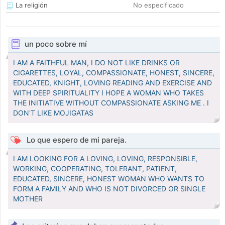
La religión
No especificado
un poco sobre mí
I AM A FAITHFUL MAN, I DO NOT LIKE DRINKS OR
CIGARETTES, LOYAL, COMPASSIONATE, HONEST, SINCERE,
EDUCATED, KNIGHT, LOVING READING AND EXERCISE AND
WITH DEEP SPIRITUALITY I HOPE A WOMAN WHO TAKES
THE INITIATIVE WITHOUT COMPASSIONATE ASKING ME . I
DON'T LIKE MOJIGATAS
Lo que espero de mi pareja.
I AM LOOKING FOR A LOVING, LOVING, RESPONSIBLE,
WORKING, COOPERATING, TOLERANT, PATIENT,
EDUCATED, SINCERE, HONEST WOMAN WHO WANTS TO
FORM A FAMILY AND WHO IS NOT DIVORCED OR SINGLE
MOTHER