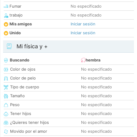
Fumar
No especificado
trabajo
No especificado
Mis amigos
Iniciar sesión
Unido
Iniciar sesión
Mi física y +
Buscando
hembra
Color de ojos
No especificado
Color de pelo
No especificado
Tipo de cuerpo
No especificado
Tamaño
No especificado
Peso
No especificado
Tener hijos
No especificado
¿Quieres tener hijos
No especificado
Movido por el amor
No especificado