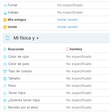
Fumar
No especificado
trabajo
No especificado
Mis amigos
Iniciar sesión
Unido
Iniciar sesión
Mi física y +
Buscando
hembra
Color de ojos
No especificado
Color de pelo
No especificado
Tipo de cuerpo
No especificado
Tamaño
No especificado
Peso
No especificado
Tener hijos
No especificado
¿Quieres tener hijos
No especificado
Movido por el amor
No especificado