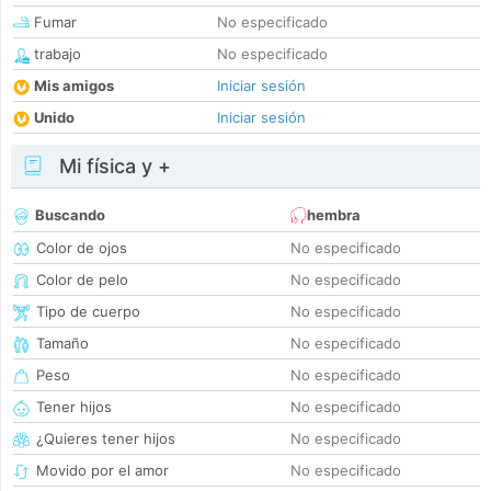
Fumar
No especificado
trabajo
No especificado
Mis amigos
Iniciar sesión
Unido
Iniciar sesión
Mi física y +
Buscando
hembra
Color de ojos
No especificado
Color de pelo
No especificado
Tipo de cuerpo
No especificado
Tamaño
No especificado
Peso
No especificado
Tener hijos
No especificado
¿Quieres tener hijos
No especificado
Movido por el amor
No especificado