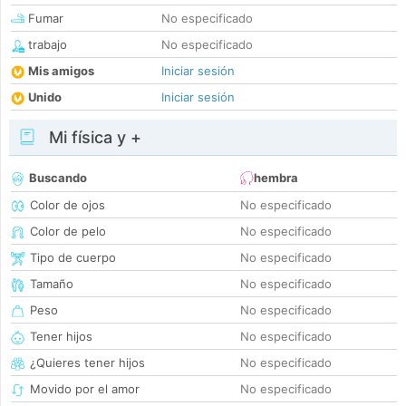
Fumar
No especificado
trabajo
No especificado
Mis amigos
Iniciar sesión
Unido
Iniciar sesión
Mi física y +
Buscando
hembra
Color de ojos
No especificado
Color de pelo
No especificado
Tipo de cuerpo
No especificado
Tamaño
No especificado
Peso
No especificado
Tener hijos
No especificado
¿Quieres tener hijos
No especificado
Movido por el amor
No especificado