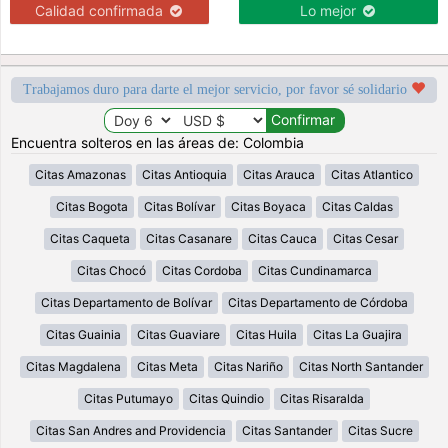
Calidad confirmada
Lo mejor
Trabajamos duro para darte el mejor servicio, por favor sé solidario
Encuentra solteros en las áreas de: Colombia
Citas Amazonas
Citas Antioquia
Citas Arauca
Citas Atlantico
Citas Bogota
Citas Bolívar
Citas Boyaca
Citas Caldas
Citas Caqueta
Citas Casanare
Citas Cauca
Citas Cesar
Citas Chocó
Citas Cordoba
Citas Cundinamarca
Citas Departamento de Bolívar
Citas Departamento de Córdoba
Citas Guainia
Citas Guaviare
Citas Huila
Citas La Guajira
Citas Magdalena
Citas Meta
Citas Nariño
Citas North Santander
Citas Putumayo
Citas Quindio
Citas Risaralda
Citas San Andres and Providencia
Citas Santander
Citas Sucre