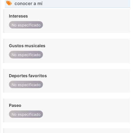
conocer a mí
Intereses
No especificado
Gustos musicales
No especificado
Deportes favoritos
No especificado
Paseo
No especificado