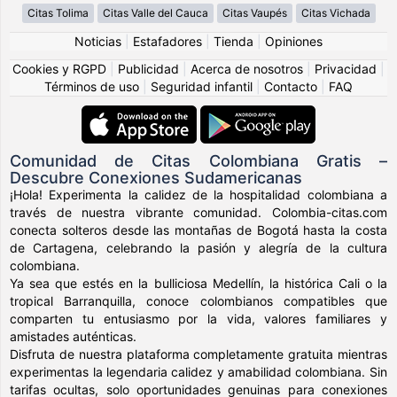
Citas Tolima
Citas Valle del Cauca
Citas Vaupés
Citas Vichada
Noticias
|
Estafadores
|
Tienda
|
Opiniones
Cookies y RGPD
|
Publicidad
|
Acerca de nosotros
|
Privacidad
|
Términos de uso
|
Seguridad infantil
|
Contacto
|
FAQ
Comunidad de Citas Colombiana Gratis –
Descubre Conexiones Sudamericanas
¡Hola! Experimenta la calidez de la hospitalidad colombiana a
través de nuestra vibrante comunidad. Colombia-citas.com
conecta solteros desde las montañas de Bogotá hasta la costa
de Cartagena, celebrando la pasión y alegría de la cultura
colombiana.
Ya sea que estés en la bulliciosa Medellín, la histórica Cali o la
tropical Barranquilla, conoce colombianos compatibles que
comparten tu entusiasmo por la vida, valores familiares y
amistades auténticas.
Disfruta de nuestra plataforma completamente gratuita mientras
experimentas la legendaria calidez y amabilidad colombiana. Sin
tarifas ocultas, solo oportunidades genuinas para conexiones