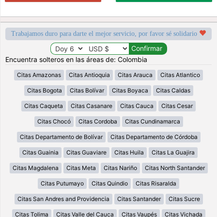
Trabajamos duro para darte el mejor servicio, por favor sé solidario
Encuentra solteros en las áreas de: Colombia
Citas Amazonas
Citas Antioquia
Citas Arauca
Citas Atlantico
Citas Bogota
Citas Bolívar
Citas Boyaca
Citas Caldas
Citas Caqueta
Citas Casanare
Citas Cauca
Citas Cesar
Citas Chocó
Citas Cordoba
Citas Cundinamarca
Citas Departamento de Bolívar
Citas Departamento de Córdoba
Citas Guainia
Citas Guaviare
Citas Huila
Citas La Guajira
Citas Magdalena
Citas Meta
Citas Nariño
Citas North Santander
Citas Putumayo
Citas Quindio
Citas Risaralda
Citas San Andres and Providencia
Citas Santander
Citas Sucre
Citas Tolima
Citas Valle del Cauca
Citas Vaupés
Citas Vichada