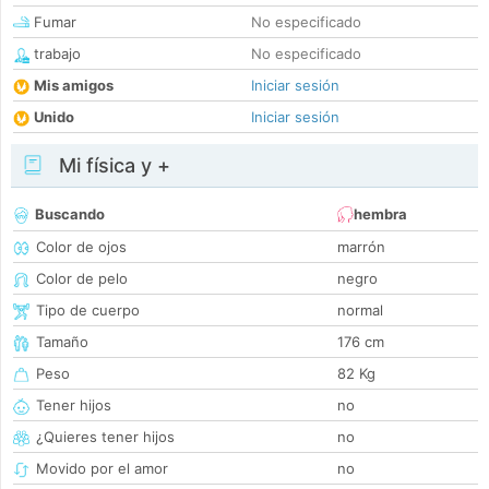
Fumar
No especificado
trabajo
No especificado
Mis amigos
Iniciar sesión
Unido
Iniciar sesión
Mi física y +
Buscando
hembra
Color de ojos
marrón
Color de pelo
negro
Tipo de cuerpo
normal
Tamaño
176 cm
Peso
82 Kg
Tener hijos
no
¿Quieres tener hijos
no
Movido por el amor
no