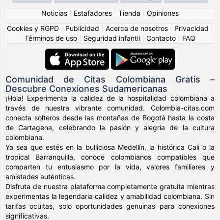
Noticias
|
Estafadores
|
Tienda
|
Opiniones
Cookies y RGPD
|
Publicidad
|
Acerca de nosotros
|
Privacidad
|
Términos de uso
|
Seguridad infantil
|
Contacto
|
FAQ
Comunidad de Citas Colombiana Gratis –
Descubre Conexiones Sudamericanas
¡Hola! Experimenta la calidez de la hospitalidad colombiana a
través de nuestra vibrante comunidad. Colombia-citas.com
conecta solteros desde las montañas de Bogotá hasta la costa
de Cartagena, celebrando la pasión y alegría de la cultura
colombiana.
Ya sea que estés en la bulliciosa Medellín, la histórica Cali o la
tropical Barranquilla, conoce colombianos compatibles que
comparten tu entusiasmo por la vida, valores familiares y
amistades auténticas.
Disfruta de nuestra plataforma completamente gratuita mientras
experimentas la legendaria calidez y amabilidad colombiana. Sin
tarifas ocultas, solo oportunidades genuinas para conexiones
significativas.