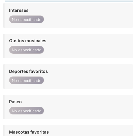
Intereses
No especificado
Gustos musicales
No especificado
Deportes favoritos
No especificado
Paseo
No especificado
Mascotas favoritas