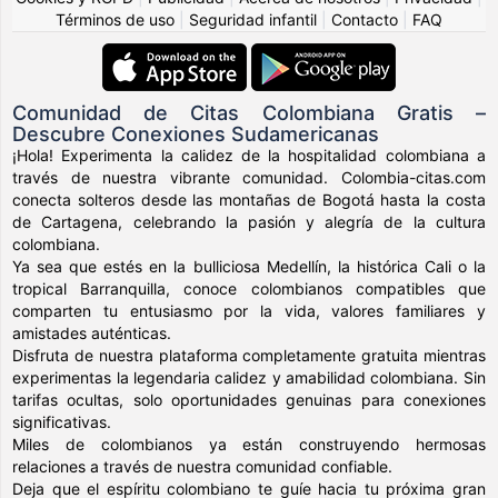
Términos de uso
|
Seguridad infantil
|
Contacto
|
FAQ
Comunidad de Citas Colombiana Gratis –
Descubre Conexiones Sudamericanas
¡Hola! Experimenta la calidez de la hospitalidad colombiana a
través de nuestra vibrante comunidad. Colombia-citas.com
conecta solteros desde las montañas de Bogotá hasta la costa
de Cartagena, celebrando la pasión y alegría de la cultura
colombiana.
Ya sea que estés en la bulliciosa Medellín, la histórica Cali o la
tropical Barranquilla, conoce colombianos compatibles que
comparten tu entusiasmo por la vida, valores familiares y
amistades auténticas.
Disfruta de nuestra plataforma completamente gratuita mientras
experimentas la legendaria calidez y amabilidad colombiana. Sin
tarifas ocultas, solo oportunidades genuinas para conexiones
significativas.
Miles de colombianos ya están construyendo hermosas
relaciones a través de nuestra comunidad confiable.
Deja que el espíritu colombiano te guíe hacia tu próxima gran