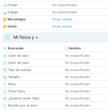
Fumar
No especificado
trabajo
No especificado
Mis amigos
Iniciar sesión
Unido
Iniciar sesión
Mi física y +
Buscando
hembra
Color de ojos
No especificado
Color de pelo
No especificado
Tipo de cuerpo
No especificado
Tamaño
No especificado
Peso
No especificado
Tener hijos
No especificado
¿Quieres tener hijos
No especificado
Movido por el amor
No especificado