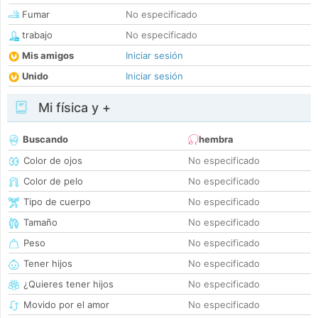
Fumar
No especificado
trabajo
No especificado
Mis amigos
Iniciar sesión
Unido
Iniciar sesión
Mi física y +
Buscando
hembra
Color de ojos
No especificado
Color de pelo
No especificado
Tipo de cuerpo
No especificado
Tamaño
No especificado
Peso
No especificado
Tener hijos
No especificado
¿Quieres tener hijos
No especificado
Movido por el amor
No especificado