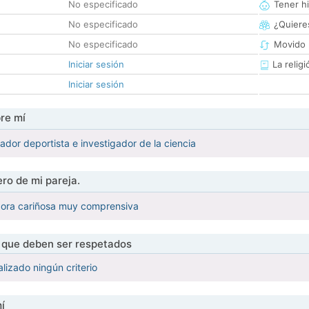
No especificado
Tener hi
No especificado
¿Quieres
No especificado
Movido 
Iniciar sesión
La religi
Iniciar sesión
re mí
ador deportista e investigador de la ciencia
ro de mi pareja.
dora cariñosa muy comprensiva
s que deben ser respetados
lizado ningún criterio
í