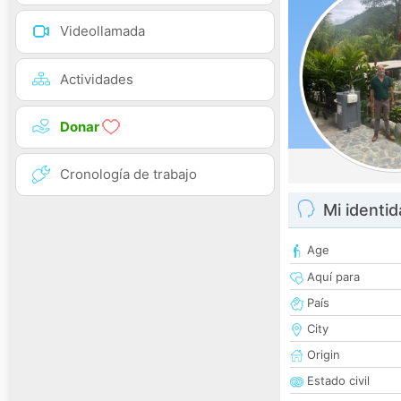
Videollamada
Actividades
Donar
Cronología de trabajo
Mi identi
Age
Aquí para
País
City
Origin
Estado civil