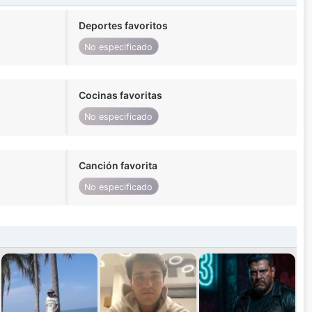
Deportes favoritos
No especificado
Cocinas favoritas
No especificado
Canción favorita
No especificado