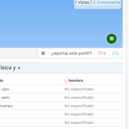
1 Vistas |
0 Comentarios
¿reportar este perfil??
0
ísica y +
do
hembra
e ojos
No especificado
e pelo
No especificado
 cuerpo
No especificado
No especificado
No especificado