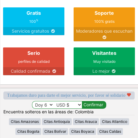
Gratis
Soporte
%
100
100% gratis
Servicios gratuitos
Moderadores que escuchan
Serio
Visitantes
perfiles de calidad
Muy visitado
Calidad confirmada
Lo mejor
Trabajamos duro para darte el mejor servicio, por favor sé solidario
Encuentra solteros en las áreas de: Colombia
Citas Amazonas
Citas Antioquia
Citas Arauca
Citas Atlantico
Citas Bogota
Citas Bolívar
Citas Boyaca
Citas Caldas