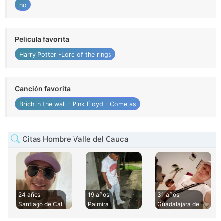
no
Película favorita
Harry Potter -Lord of the rings
Canción favorita
Brich in the wall - Pink Floyd - Come as
Citas Hombre Valle del Cauca
24 años
19 años
31 años
Santiago de Cal
Palmira
Guadalajara de