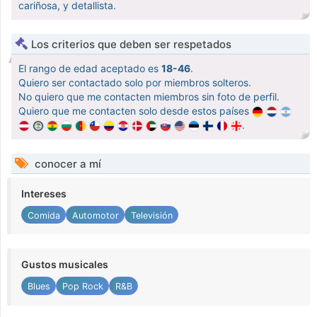
cariñosa, y detallista.
Los criterios que deben ser respetados
El rango de edad aceptado es
18-46
.
Quiero ser contactado solo por miembros solteros.
No quiero que me contacten miembros sin foto de perfil.
Quiero que me contacten solo desde estos países
.
conocer a mí
Intereses
Comida
Automotor
Televisión
Gustos musicales
Blues
Pop Rock
R&B