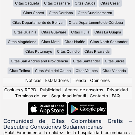
Citas Caqueta
Citas Casanare
Citas Cauca
Citas Cesar
Citas Chocó
Citas Cordoba
Citas Cundinamarca
Citas Departamento de Bolívar
Citas Departamento de Córdoba
Citas Guainia
Citas Guaviare
Citas Huila
Citas La Guajira
Citas Magdalena
Citas Meta
Citas Nariño
Citas North Santander
Citas Putumayo
Citas Quindio
Citas Risaralda
Citas San Andres and Providencia
Citas Santander
Citas Sucre
Citas Tolima
Citas Valle del Cauca
Citas Vaupés
Citas Vichada
Noticias
|
Estafadores
|
Tienda
|
Opiniones
Cookies y RGPD
|
Publicidad
|
Acerca de nosotros
|
Privacidad
|
Términos de uso
|
Seguridad infantil
|
Contacto
|
FAQ
Comunidad de Citas Colombiana Gratis –
Descubre Conexiones Sudamericanas
¡Hola! Experimenta la calidez de la hospitalidad colombiana a