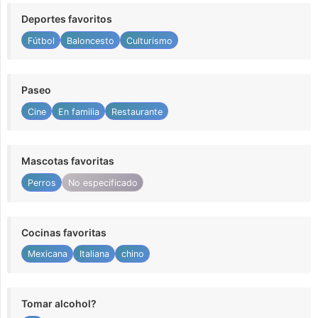
Deportes favoritos
Fútbol
Baloncesto
Culturismo
Paseo
Cine
En familia
Restaurante
Mascotas favoritas
Perros
No especificado
Cocinas favoritas
Mexicana
Italiana
chino
Tomar alcohol?