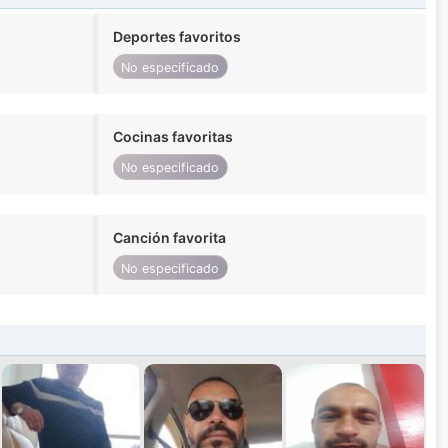
Deportes favoritos
No especificado
Cocinas favoritas
No especificado
Canción favorita
No especificado