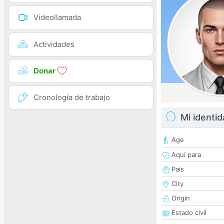
Videollamada
Actividades
Donar
Cronología de trabajo
Mi identi
Age
Aquí para
País
City
Origin
Estado civil