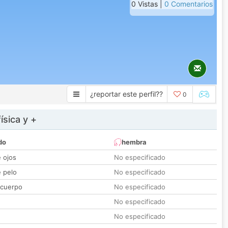
0 Vistas |
0 Comentarios
¿reportar este perfil??
0
ísica y +
do
hembra
e ojos
No especificado
e pelo
No especificado
 cuerpo
No especificado
No especificado
No especificado