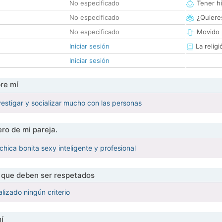
No especificado
Tener hi
No especificado
¿Quieres
No especificado
Movido 
Iniciar sesión
La religi
Iniciar sesión
re mí
vestigar y socializar mucho con las personas
ro de mi pareja.
chica bonita sexy inteligente y profesional
s que deben ser respetados
lizado ningún criterio
í