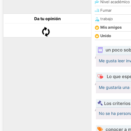
Nivel académico
Fumar
Da tu opinión
trabajo
Mis amigos
Unido
un poco sob
Me gusta leer in
Lo que espe
Me gustaría una 
Los criterio
No se ha persona
conocer a m