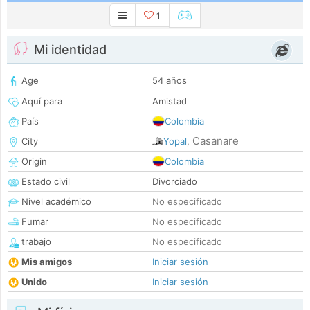
1
Mi identidad
Age
54 años
Aquí para
Amistad
País
Colombia
Casanare
City
Yopal
,
Origin
Colombia
Estado civil
Divorciado
Nivel académico
No especificado
Fumar
No especificado
trabajo
No especificado
Mis amigos
Iniciar sesión
Unido
Iniciar sesión