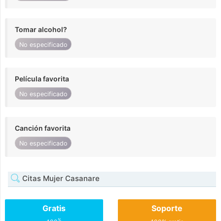
Tomar alcohol?
No especificado
Película favorita
No especificado
Canción favorita
No especificado
Citas Mujer Casanare
Gratis
Soporte
%