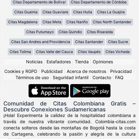
Citas Departamento de Bolívar
Citas Departamento de Córdoba
Citas Guainia
Citas Guaviare
Citas Huila
Citas La Guajira
Citas Magdalena
Citas Meta
Citas Nariño
Citas North Santander
Citas Putumayo
Citas Quindio
Citas Risaralda
Citas San Andres and Providencia
Citas Santander
Citas Sucre
Citas Tolima
Citas Valle del Cauca
Citas Vaupés
Citas Vichada
Noticias
|
Estafadores
|
Tienda
|
Opiniones
Cookies y RGPD
|
Publicidad
|
Acerca de nosotros
|
Privacidad
|
Términos de uso
|
Seguridad infantil
|
Contacto
|
FAQ
Comunidad de Citas Colombiana Gratis –
Descubre Conexiones Sudamericanas
¡Hola! Experimenta la calidez de la hospitalidad colombiana a
través de nuestra vibrante comunidad. Colombia-citas.com
conecta solteros desde las montañas de Bogotá hasta la costa
de Cartagena, celebrando la pasión y alegría de la cultura