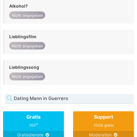
Alkohol?
Nicht angegeben
Lieblingsfilm
Nicht angegeben
Lieblingssong
Nicht angegeben
Dating Mann in Guerrero
Gratis
Support
%
100
100% gratis
Gratisdienste
Moderation