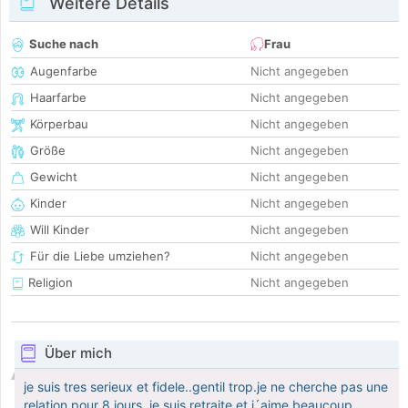
Weitere Details
Suche nach
Frau
Augenfarbe
Nicht angegeben
Haarfarbe
Nicht angegeben
Körperbau
Nicht angegeben
Größe
Nicht angegeben
Gewicht
Nicht angegeben
Kinder
Nicht angegeben
Will Kinder
Nicht angegeben
Für die Liebe umziehen?
Nicht angegeben
Religion
Nicht angegeben
Über mich
je suis tres serieux et fidele..gentil trop.je ne cherche pas une
relation pour 8 jours..je suis retraite et j´aime beaucoup